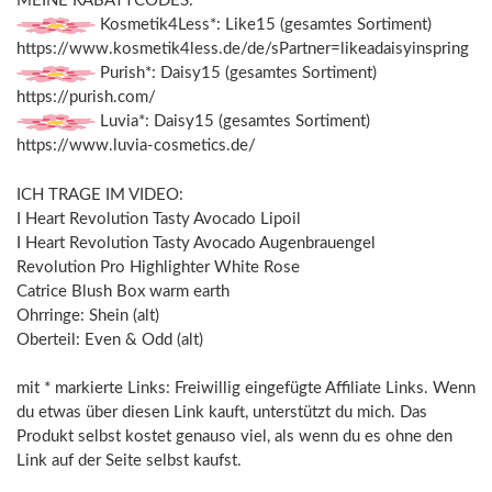
MEINE RABATTCODES:
Kosmetik4Less*: Like15 (gesamtes Sortiment)
https://www.kosmetik4less.de/de/sPartner=likeadaisyinspring
Purish*: Daisy15 (gesamtes Sortiment)
https://purish.com/
Luvia*: Daisy15 (gesamtes Sortiment)
https://www.luvia-cosmetics.de/
ICH TRAGE IM VIDEO:
I Heart Revolution Tasty Avocado Lipoil
I Heart Revolution Tasty Avocado Augenbrauengel
Revolution Pro Highlighter White Rose
Catrice Blush Box warm earth
Ohrringe: Shein (alt)
Oberteil: Even & Odd (alt)
mit * markierte Links: Freiwillig eingefügte Affiliate Links. Wenn
du etwas über diesen Link kauft, unterstützt du mich. Das
Produkt selbst kostet genauso viel, als wenn du es ohne den
Link auf der Seite selbst kaufst.