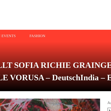
N EVENTS
FASHION
LT SOFIA RICHIE GRAINGE
ORUSA – DeutschIndia – Eng
A