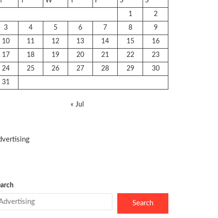
M
T
W
T
F
S
S
1
2
3
4
5
6
7
8
9
10
11
12
13
14
15
16
17
18
19
20
21
22
23
24
25
26
27
28
29
30
31
« Jul
vertising
arch
Search