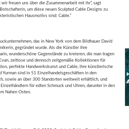
 wir freuen uns über die Zusammenarbeit mit ihr”, sagt
te Botschafterin, um diese neuen Sculpted Cable Designs zu
kteristischen Hausmotivs sind: Cable.”
muckunternehmen, das in
New York
von dem Bildhauer David
mikerin, gegründet wurde. Als die Künstler ihre
darin, wunderschöne Gegenstände zu kreieren, die man tragen
Evan, zeitlose und dennoch zeitgemäße Kollektionen für
tion, perfekte Handwerkskunst und Cable, ihre künstlerische
d Yurman
sind in 51 Einzelhandelsgeschäften in den
h, sowie an über 300 Standorten weltweit erhältlich, und
 Einzelhändlern für edlen Schmuck und Uhren, darunter in den
 dem Nahen Osten.