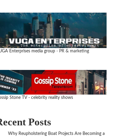
UGA Enterprises media group
- PR & marketing
ssip Stone TV - celebrity reality shows
Recent Posts
Why Reupholstering Boat Projects Are Becoming a