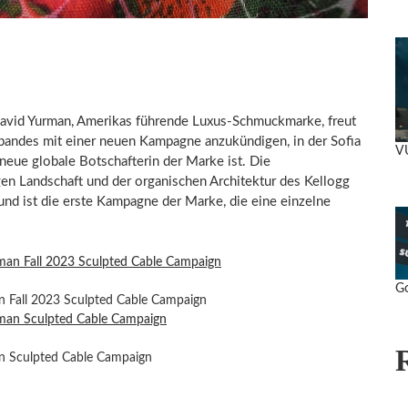
id Yurman, Amerikas führende Luxus-Schmuckmarke, freut
mbandes mit einer neuen Kampagne anzukündigen, in der
Sofia
V
e neue globale Botschafterin der Marke ist. Die
n Landschaft und der organischen Architektur des Kellogg
 und ist die erste Kampagne der Marke, die eine einzelne
Go
 Fall 2023 Sculpted Cable Campaign
n Sculpted Cable Campaign