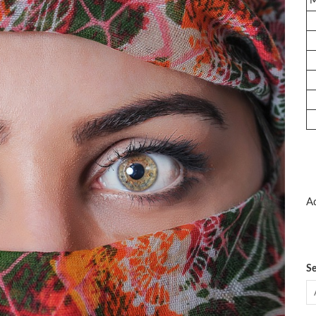
Ad
Se