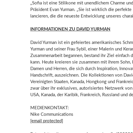
„Sofia ist eine Stilikone mit unendlichem Charme und
Präsident
Evan Yurman
. „Sie ist wirklich die perfek
lancieren, die die neueste Entwicklung unseres chara
INFORMATIONEN ZU DAVID YURMAN
David Yurman
ist ein gefeiertes amerikanisches Sch
Yurman und seiner Frau Sybil, einer Malerin und Kera
Zusammenarbeit begannen, bestand ihr Ziel einfach 
kann. Heute kreieren sie zusammen mit ihrem Sohn, 
Damen und Herren, die sich durch Inspiration, Innova
Handschrift, auszeichnen. Die Kollektionen von
Davi
Vereinigten Staaten, Kanada, Hongkong und Frankreic
zwar über ihr exklusives, autorisiertes Netzwerk von
USA
, Kanada, der Karibik, Frankreich, Russland und
MEDIENKONTAKT:
Nike Communications
[email protected]