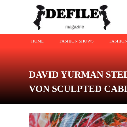
HOME
FASHION SHOWS
FASHIO
DAVID YURMAN STEL
VON SCULPTED CABLE V