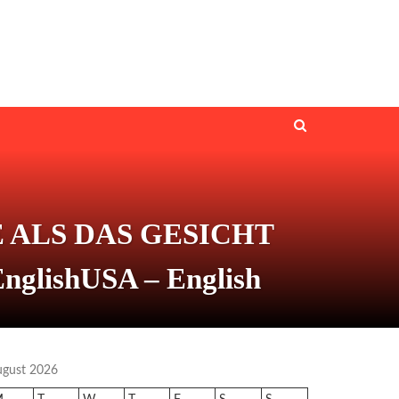
 ALS DAS GESICHT
lishUSA – English
ugust 2026